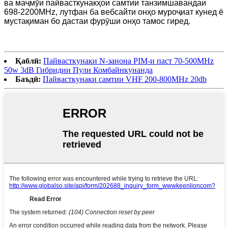
ва маҷмӯи пайвасткунакҳои самтии танзимшавандаи
698-2200MHz, лутфан ба вебсайти онҳо муроҷиат кунед ё
мустақиман бо дастаи фурӯши онҳо тамос гиред.
Қаблӣ:
Пайвасткунаки N-занона PIM-и паст 70-500MHz
50w 3dB Гибридии Пули Комбайнкунанда
Баъдӣ:
Пайвасткунаки самтии VHF 200-800MHz 20db