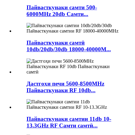
Пайвасткунаки самти 500-
6000MHz 20db Самти...
Пайвасткунаки самтӣ
10db/20db/30db 18000-40000M...
Дастгоҳи печи 5600-8500MHz
Пайвасткунаки RF 10db...
Пайвасткунаки самтии 11db 10-
13.3GHz RF Самти самтӣ...