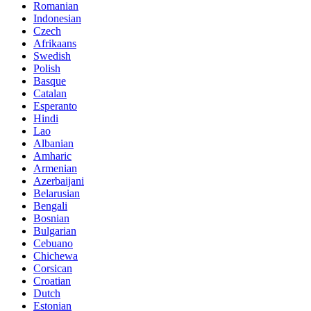
Romanian
Indonesian
Czech
Afrikaans
Swedish
Polish
Basque
Catalan
Esperanto
Hindi
Lao
Albanian
Amharic
Armenian
Azerbaijani
Belarusian
Bengali
Bosnian
Bulgarian
Cebuano
Chichewa
Corsican
Croatian
Dutch
Estonian