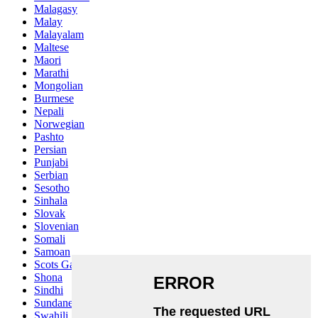
Malagasy
Malay
Malayalam
Maltese
Maori
Marathi
Mongolian
Burmese
Nepali
Norwegian
Pashto
Persian
Punjabi
Serbian
Sesotho
Sinhala
Slovak
Slovenian
Somali
Samoan
Scots Gaelic
Shona
Sindhi
Sundanese
Swahili