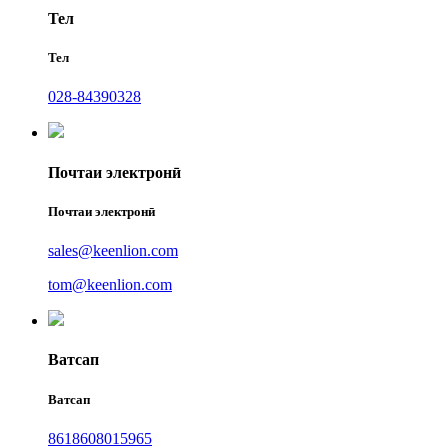
Тел
Тел
028-84390328
Почтаи электронӣ
Почтаи электронӣ
sales@keenlion.com
tom@keenlion.com
Ватсап
Ватсап
8618608015965