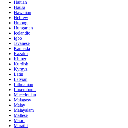
Haitian
Hausa
Hawaiian
Hebrew
Hmong
Hungarian
Icelandic
Igbo
Javanese
Kannada
Kazakh
Khmer
Kurdish
Kyrgyz
Latin
Latvian
Lithuanian
Luxembou..
Macedonian
Malagasy
Malay
Malayalam
Maltese
Maori
Marathi