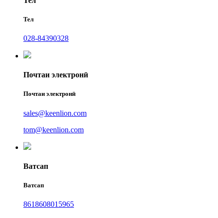
Тел
Тел
028-84390328
Почтаи электронӣ
Почтаи электронӣ
sales@keenlion.com
tom@keenlion.com
Ватсап
Ватсап
8618608015965