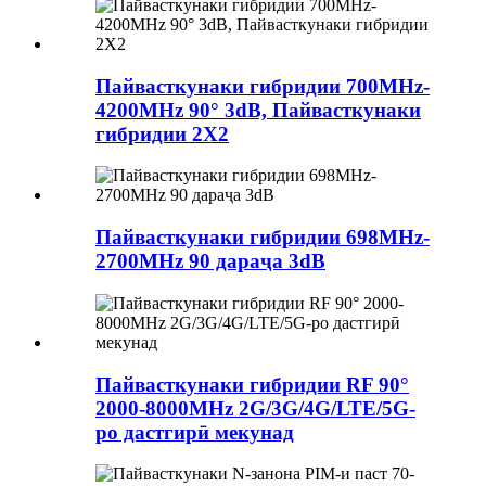
Пайвасткунаки гибридии 700MHz-
4200MHz 90° 3dB, Пайвасткунаки
гибридии 2X2
Пайвасткунаки гибридии 698MHz-
2700MHz 90 дараҷа 3dB
Пайвасткунаки гибридии RF 90°
2000-8000MHz 2G/3G/4G/LTE/5G-
ро дастгирӣ мекунад