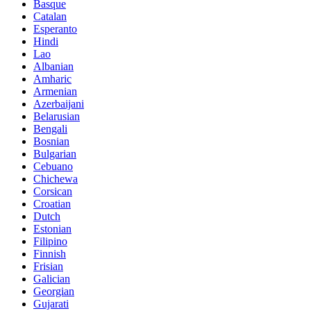
Basque
Catalan
Esperanto
Hindi
Lao
Albanian
Amharic
Armenian
Azerbaijani
Belarusian
Bengali
Bosnian
Bulgarian
Cebuano
Chichewa
Corsican
Croatian
Dutch
Estonian
Filipino
Finnish
Frisian
Galician
Georgian
Gujarati