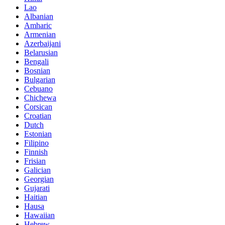
Lao
Albanian
Amharic
Armenian
Azerbaijani
Belarusian
Bengali
Bosnian
Bulgarian
Cebuano
Chichewa
Corsican
Croatian
Dutch
Estonian
Filipino
Finnish
Frisian
Galician
Georgian
Gujarati
Haitian
Hausa
Hawaiian
Hebrew