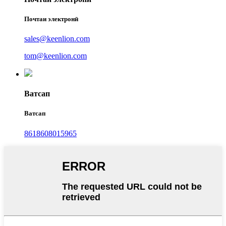
Почтаи электронӣ
sales@keenlion.com
tom@keenlion.com
Ватсап
Ватсап
8618608015965