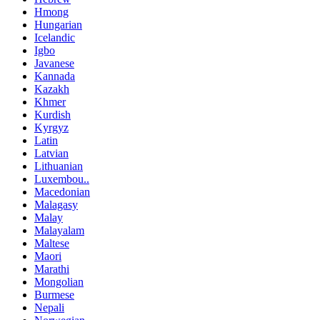
Hmong
Hungarian
Icelandic
Igbo
Javanese
Kannada
Kazakh
Khmer
Kurdish
Kyrgyz
Latin
Latvian
Lithuanian
Luxembou..
Macedonian
Malagasy
Malay
Malayalam
Maltese
Maori
Marathi
Mongolian
Burmese
Nepali