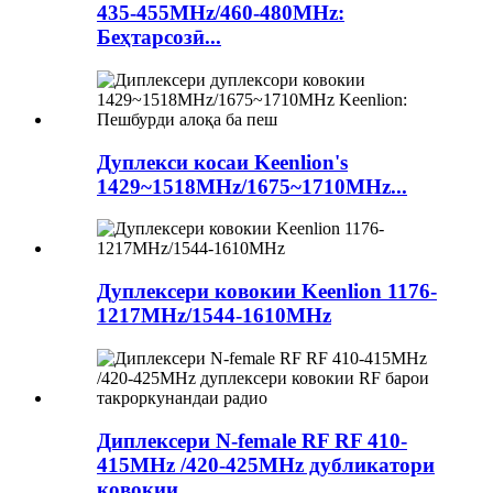
435-455MHz/460-480MHz:
Беҳтарсозӣ...
Дуплекси косаи Keenlion's
1429~1518MHz/1675~1710MHz...
Дуплексери ковокии Keenlion 1176-
1217MHz/1544-1610MHz
Диплексери N-female RF RF 410-
415MHz /420-425MHz дубликатори
ковокии...