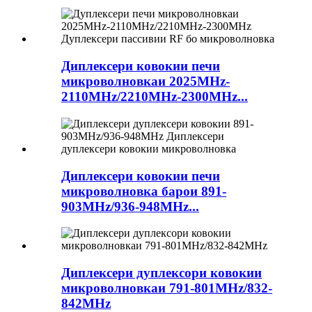
Диплексери ковокии печи
микроволновкаи 2025MHz-
2110MHz/2210MHz-2300MHz...
Диплексери ковокии печи
микроволновка барои 891-
903MHz/936-948MHz...
Диплексери дуплексори ковокии
микроволновкаи 791-801MHz/832-
842MHz