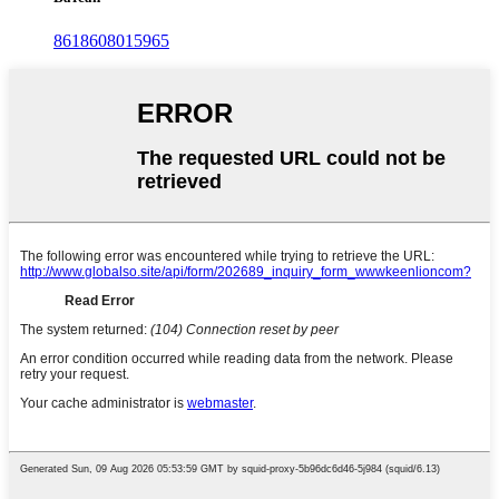
8618608015965