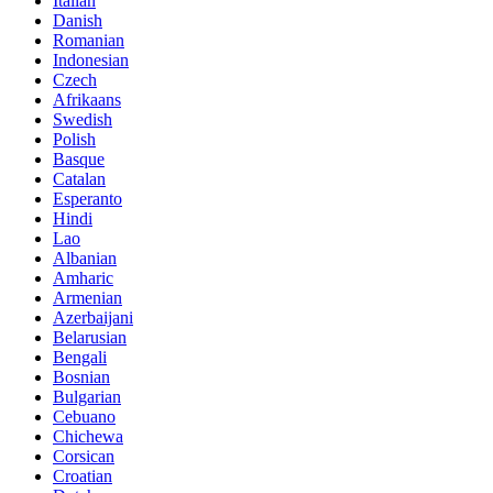
Italian
Danish
Romanian
Indonesian
Czech
Afrikaans
Swedish
Polish
Basque
Catalan
Esperanto
Hindi
Lao
Albanian
Amharic
Armenian
Azerbaijani
Belarusian
Bengali
Bosnian
Bulgarian
Cebuano
Chichewa
Corsican
Croatian