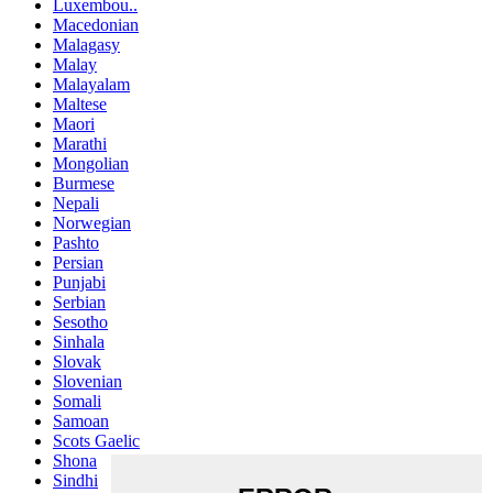
Luxembou..
Macedonian
Malagasy
Malay
Malayalam
Maltese
Maori
Marathi
Mongolian
Burmese
Nepali
Norwegian
Pashto
Persian
Punjabi
Serbian
Sesotho
Sinhala
Slovak
Slovenian
Somali
Samoan
Scots Gaelic
Shona
Sindhi