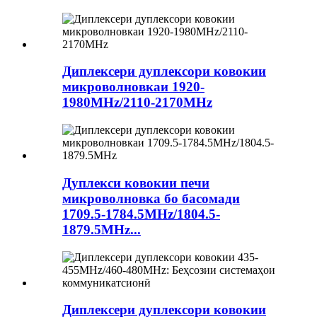
Диплексери дуплексори ковокии
микроволновкаи 1920-
1980MHz/2110-2170MHz
Дуплекси ковокии печи
микроволновка бо басомади
1709.5-1784.5MHz/1804.5-
1879.5MHz...
Диплексери дуплексори ковокии