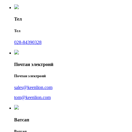
Тел
Тел
028-84390328
Почтаи электронӣ
Почтаи электронӣ
sales@keenlion.com
tom@keenlion.com
Ватсап
Ватсап