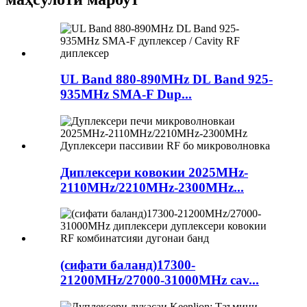
UL Band 880-890MHz DL Band 925-
935MHz SMA-F Dup...
Диплексери ковокии 2025MHz-
2110MHz/2210MHz-2300MHz...
(сифати баланд)17300-
21200MHz/27000-31000MHz cav...