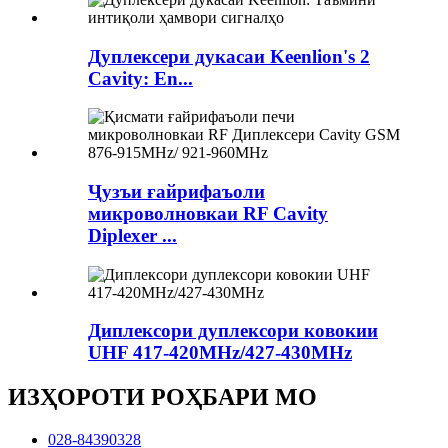
Дуплексери дукасаи Keenlion's 2
Cavity: En...
Ҷузъи ғайрифаъоли
микроволновкаи RF Cavity
Diplexer ...
Диплексори дуплексори ковокии
UHF 417-420MHz/427-430MHz
ИЗҲОРОТИ РОҲБАРИ МО
028-84390328