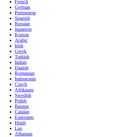
French
German
Portuguese
Spanish
Russian
Japanese
Korean
Arabic
Irish
Greek
Turkish
Italian
Danish
Romanian
Indonesian
Czech
Afrikaans
Swedish
Polish
Basque
Catalan
Esperanto
Hindi
Lao
Albanian