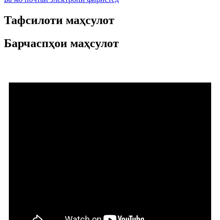
Тафсилоти маҳсулот
Барчаспҳои маҳсулот