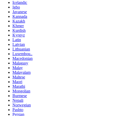
Icelandic
Igbo
Javanese
Kannada
Kazakh
Khmer
Kurdish
Kyrgyz
Latin
Latvian
Lithuanian
Luxembou..
Macedonian
Malagasy
Malay
Malayalam
Maltese
Maori
Marathi
Mongolian
Burmese
Nepali
Norwegian
Pashto
Persian