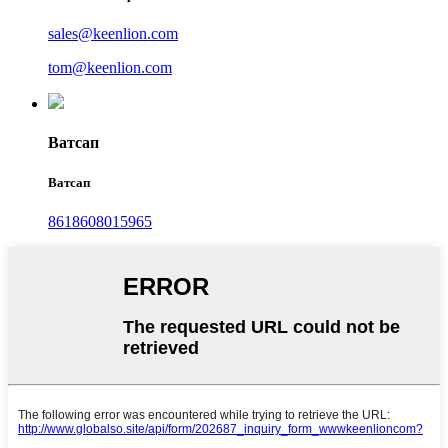
sales@keenlion.com
tom@keenlion.com
Ватсап
Ватсап
8618608015965