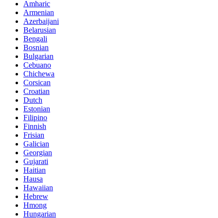
Amharic
Armenian
Azerbaijani
Belarusian
Bengali
Bosnian
Bulgarian
Cebuano
Chichewa
Corsican
Croatian
Dutch
Estonian
Filipino
Finnish
Frisian
Galician
Georgian
Gujarati
Haitian
Hausa
Hawaiian
Hebrew
Hmong
Hungarian